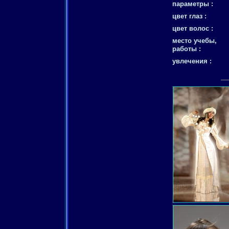
параметры :
цвет глаз :
цвет волос :
место учебы,
работы :
увлечения :