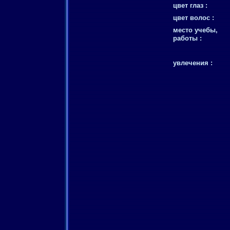
цвет глаз :
цвет волос :
место учебы,
работы :
увлечения :