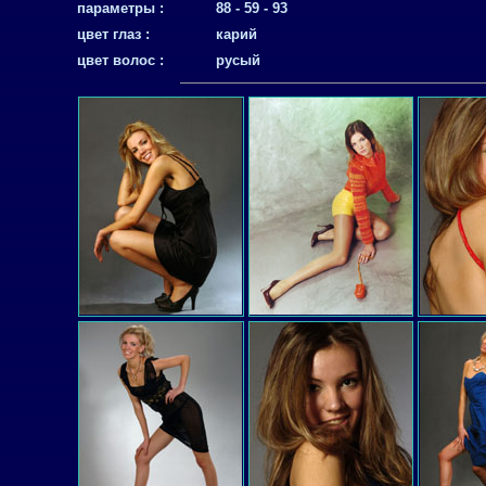
параметры :
88 - 59 - 93
цвет глаз :
карий
цвет волос :
русый