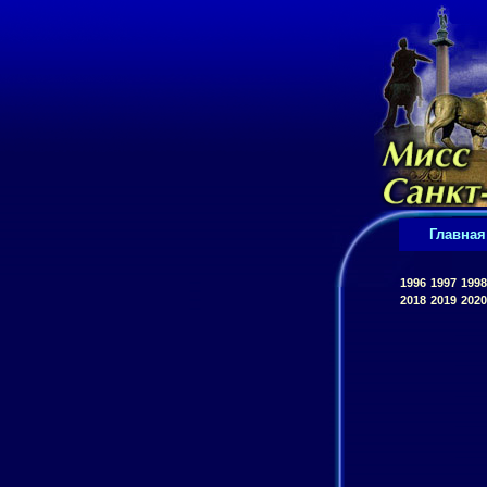
Главная
1996
1997
1998
2018
2019
2020