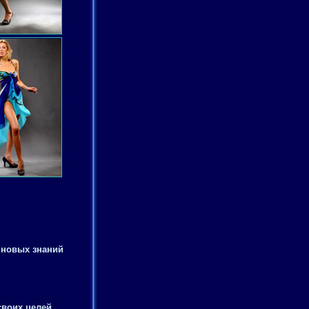
 новых знаний
своих целей,