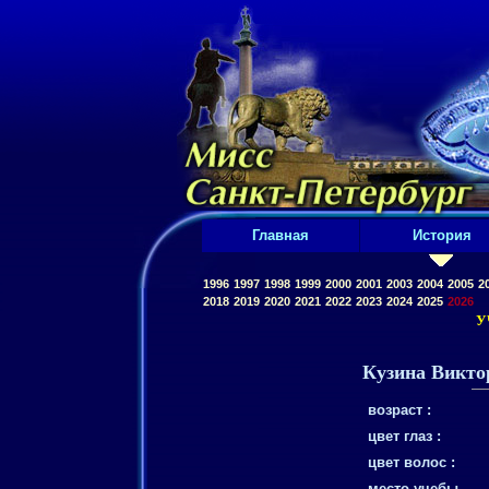
Главная
История
1996
1997
1998
1999
2000
2001
2003
2004
2005
2
2018
2019
2020
2021
2022
2023
2024
2025
2026
У
Кузина Викто
возраст :
цвет глаз :
цвет волос :
место учебы,