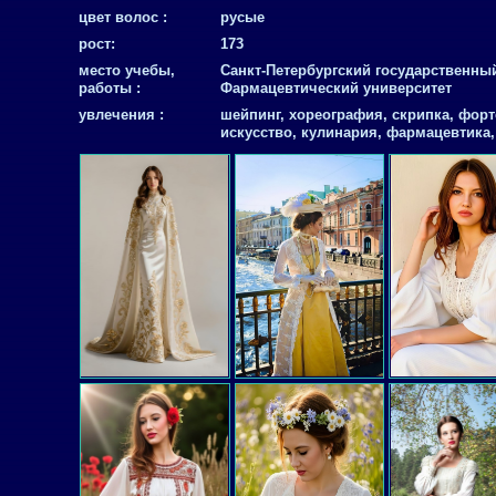
цвет волос :
русые
рост:
173
место учебы,
Санкт-Петербургский государственны
работы :
Фармацевтический университет
увлечения :
шейпинг, хореография, скрипка, форт
искусство, кулинария, фармацевтика