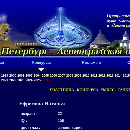
ая
Конкурсы
Регламент
С
1999
2000
2001
2003
2004
2005
2006
2007
2008
2009
2010
2011
2012
2013
2014
2015
2021
2022
2023
2024
2025
2026
УЧАСТНИЦА КОНКУРСА "МИСС САНКТ-
Ефремова Наталья
возраст :
22
IQ :
156
цвет глаз :
зелено-карие