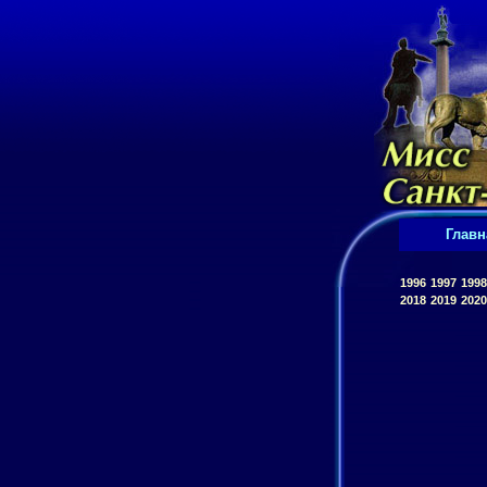
Главн
1996
1997
1998
2018
2019
2020