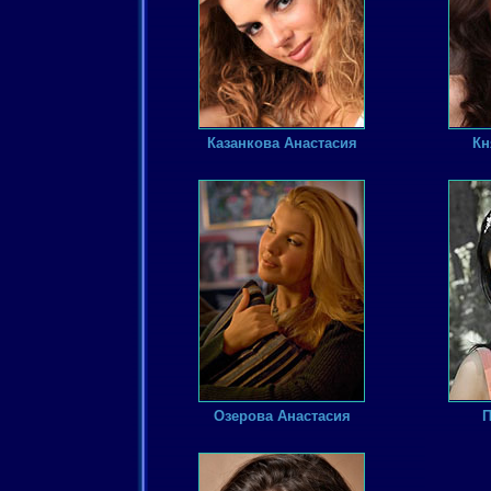
Казанкова Анастасия
Кн
Озерова Анастасия
П