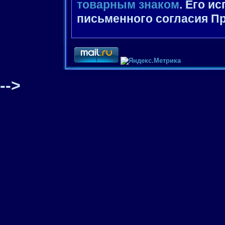
товарным знаком
. Его и
письменного согласия П
-->