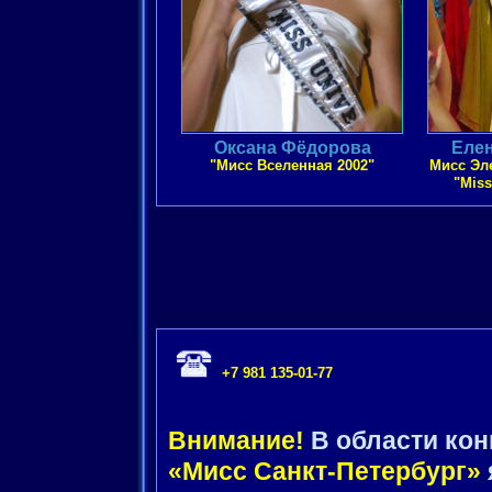
Оксана Фёдорова
Еле
"Мисс Вселенная 2002"
Мисс Эле
"Miss
+7 981 135-01-77
Внимание!
В области кон
«Мисс Санкт-Петербург»