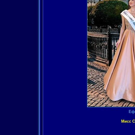
Еф
Мисс С